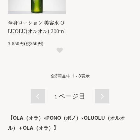
全身ローション 美容水 O
LUOLU(オルオル) 200ml
3,850円(税350円)
全
3
商品中
1 - 3
表示
1
ページ目
【OLA（オラ）×PONO（ポノ）×OLUOLU（オルオ
ル）＋OLA（オラ）】