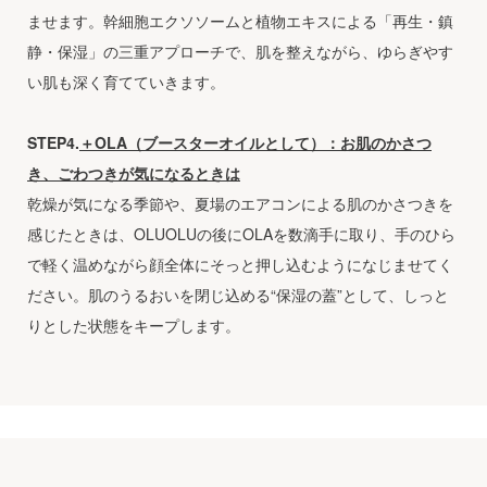
ませます。幹細胞エクソソームと植物エキスによる「再生・鎮
静・保湿」の三重アプローチで、肌を整えながら、ゆらぎやす
い肌も深く育てていきます。
STEP4.
＋OLA（ブースターオイルとして）：お肌のかさつ
き、ごわつきが気になるときは
乾燥が気になる季節や、夏場のエアコンによる肌のかさつきを
感じたときは、OLUOLUの後にOLAを数滴手に取り、手のひら
で軽く温めながら顔全体にそっと押し込むようになじませてく
ださい。肌のうるおいを閉じ込める“保湿の蓋”として、しっと
りとした状態をキープします。