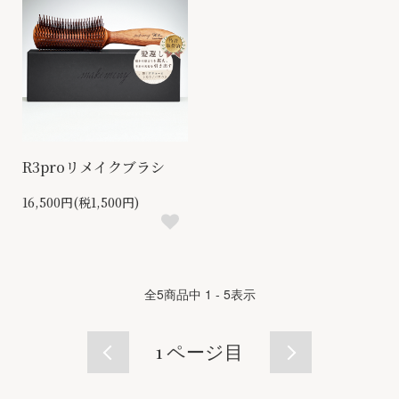
R3proリメイクブラシ
16,500円(税1,500円)
全
5
商品中
1 - 5
表示
1
ページ目