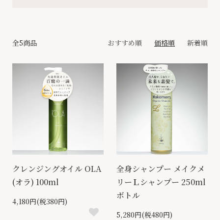
全5商品
おすすめ順
価格順
新着順
クレンジングオイル OLA
全身シャンプー メイクメ
(オラ) 100ml
リーＬシャンプー 250ml
ボトル
4,180円(税380円)
5,280円(税480円)