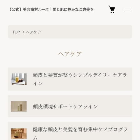
【公式】美容商材ルーズ｜髪と肌に静かなご褒美を
TOP
ヘアケア
ヘアケア
グループ一覧
頭皮と髪質が整うシンプルデイリーケアラ
イン
頭皮環境サポートケアライン
健康な頭皮と美髪を育む集中ケアプログラ
ム