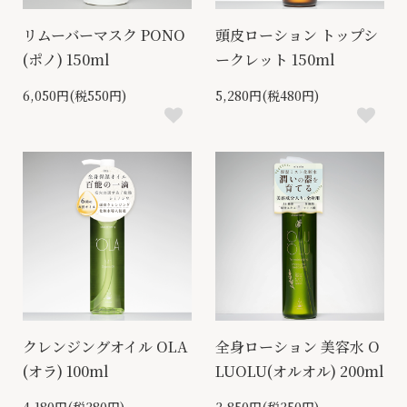
リムーバーマスク PONO
頭皮ローション トップシ
(ポノ) 150ml
ークレット 150ml
6,050円(税550円)
5,280円(税480円)
クレンジングオイル OLA
全身ローション 美容水 O
(オラ) 100ml
LUOLU(オルオル) 200ml