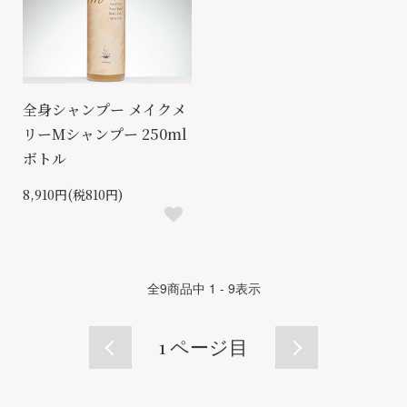
全身シャンプー メイクメ
リーMシャンプー 250ml
ボトル
8,910円(税810円)
全
9
商品中
1 - 9
表示
1
ページ目